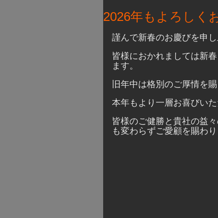
2026年もよろし
謹んで新春のお慶びを申し
皆様におかれましては新春
ます。
旧年中は格別のご厚情を賜
本年もより一層お喜びいた
皆様のご健勝と貴社の益々
も変わらずご愛顧を賜わり