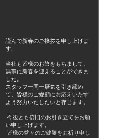
謹んで新春のご挨拶を申し上げま
す。   
当社も皆様のお陰をもちまして、
無事に新春を迎えることができま
した。  
スタッフ一同一層気を引き締め
て、皆様のご愛顧にお応えいたす
よう努力いたしたいと存じます。  
 今後とも倍旧のお引き立てをお願
い申し上げます。 
 皆様の益々のご健勝をお祈り申し