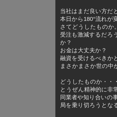
当社はまだ良い方だ
本日から180°流れ
さてどうしたものか
受注も激減するだろ
か？
お金は大丈夫か？
融資を受けるべきか
まさかまさか世の中
どうしたものか・・
とうぜん精神的に非
同業者や知り合いの
局を乗り切ろうとな