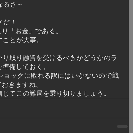
なるさ～
メだ！
はり「お金」である。
すことが大事。
かり取り融資を受けるべきかどうかのラ
を準備しておく。
ショックに敗れる訳にはいかないので戦
ておきますね。
信じてこの難局を乗り切りましょう。