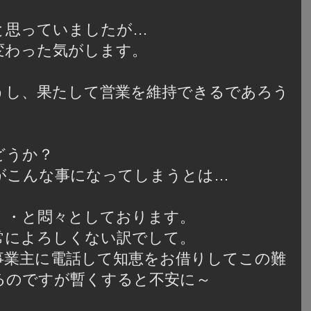
と思っていましたが…
が変わった気がします。
。
うし、果たして営業を維持できるであろう
どうか？
がこんな事になってしまうとは…
・・と悶々としております。
常によろしくない訳でして。
事業主に電話して知恵をお借りしてこの難
るのですが暫くすると不安に～