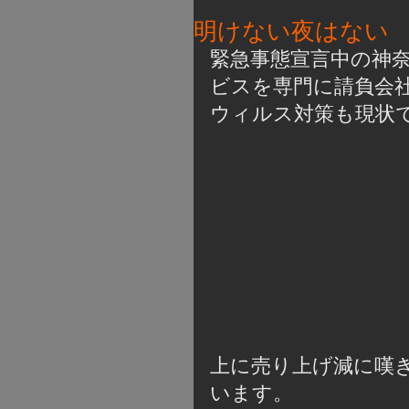
明けない夜はない
緊急事態宣言中の神
ビスを専門に請負会
ウィルス対策も現状
上に売り上げ減に嘆
います。