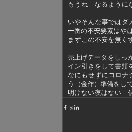
もうね。なるように
いやそんな事ではダ
一番の不安要素はや
まずこの不安を無く
売上げデータをしっ
イン引きをして書類
なにもせずにコロナ
う（金作）準備をし
明けない夜はない　