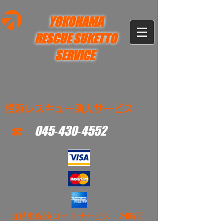
YOKOHAMA
RESCUE SUKETTO
SERVICE
横浜レスキュー助人サービス
☎
045‐430‐4552
​自動車保険ロードサービス 24時間