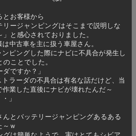
るとお客様から
テリージャンピングはそこまで説明しな
～」と感心されておりました。
様は中古車を主に扱う車屋さん。
ャンピングした際にナビに不具合が発生し
とのことでした。
ーダですか？」
ストラーダの不具合は有名な話だけど、当
で作業した直後にナビが壊れたんだ～
・・」
さんとバッテリージャンピングあるある
た～ｗ
ングは簡単なようで、実はとてもシビア