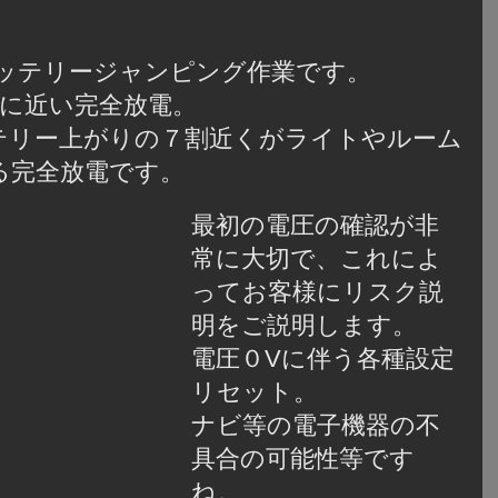
バッテリージャンピング作業です。
Vに近い完全放電。
テリー上がりの７割近くがライトやルーム
る完全放電です。
最初の電圧の確認が非
常に大切で、これによ
ってお客様にリスク説
明をご説明します。
電圧０Vに伴う各種設定
リセット。
ナビ等の電子機器の不
具合の可能性等です
ね。