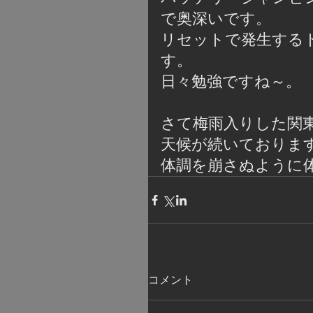
で奥深いです。
リセットで発生する
す。
日々勉強ですね～。
さて梅雨入りした関
天候が続いておりま
体調を崩さぬように
コメント