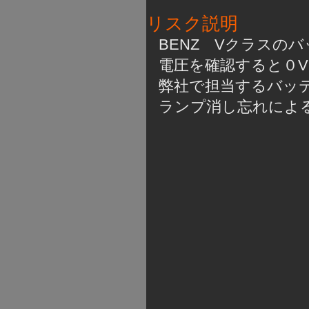
リスク説明
BENZ　Vクラスの
電圧を確認すると０
弊社で担当するバッ
ランプ消し忘れによ