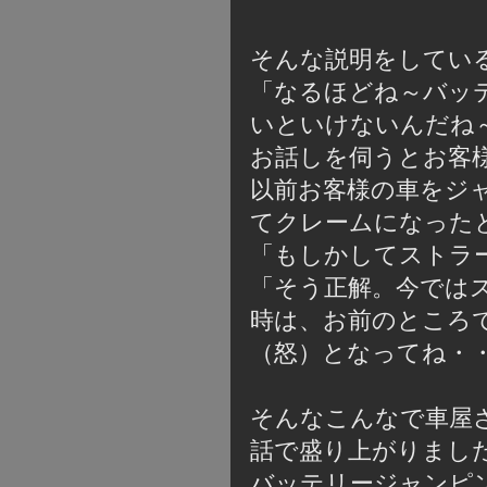
そんな説明をしてい
「なるほどね～バッ
いといけないんだね
お話しを伺うとお客
以前お客様の車をジ
てクレームになった
「もしかしてストラ
「そう正解。今では
時は、お前のところ
（怒）となってね・
そんなこんなで車屋
話で盛り上がりまし
バッテリージャンピ