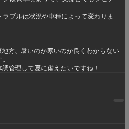
トラブルは状況や車種によって変わりま
東地方、暑いのか寒いのか良くわからない
す。
体調管理して夏に備えたいですね！