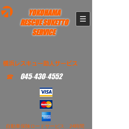
YOKOHAMA
RESCUE SUKETTO
SERVICE
横浜レスキュー助人サービス
☎
045‐430‐4552
​自動車保険ロードサービス 24時間