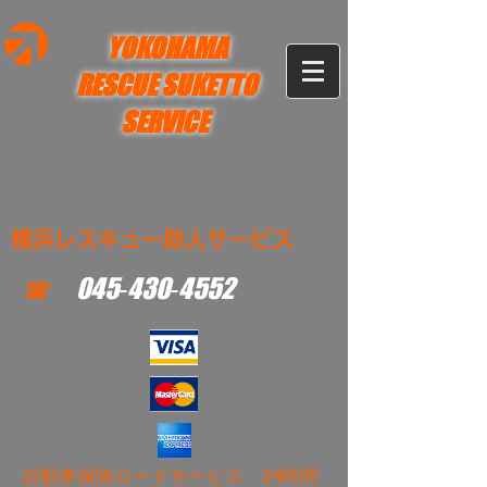
YOKOHAMA
RESCUE SUKETTO
SERVICE
横浜レスキュー助人サービス
☎
045‐430‐4552
​自動車保険ロードサービス 24時間