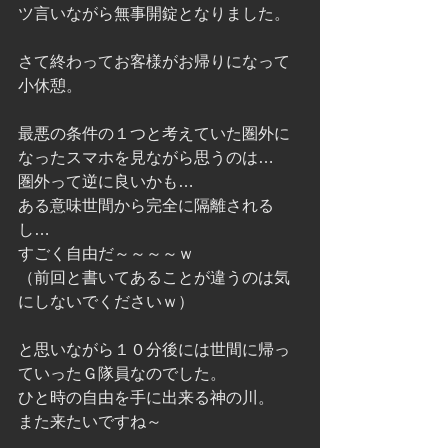
ツ言いながら無事開錠となりました。
さて終わってお客様がお帰りになって
小休憩。
最悪の条件の１つと考えていた圏外に
なったスマホを見ながら思うのは…
圏外って逆に良いかも…
ある意味世間から完全に隔離される
し…
すごく自由だ～～～～ｗ
（前回と書いてあることが違うのは気
にしないでくださいｗ）
と思いながら１０分後には世間に帰っ
ていったＧ隊員なのでした。
ひと時の自由を手に出来る神の川。
また来たいですね～