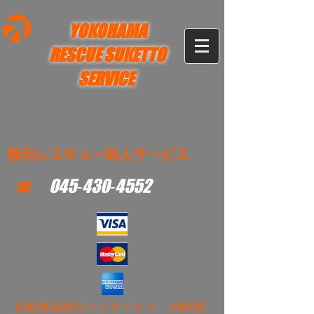
YOKOHAMA
RESCUE SUKETTO
SERVICE
横浜レスキュー助人サービス
☎
045‐430‐4552
​自動車保険ロードサービス 24時間