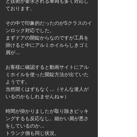
と技術が要求される車両も多く対応し
ております。
その中で印象的だったのがSクラスのイ
ンロック対応でした。
まずドアの開錠からなのですが工具を
掛けると中にアルミホイルらしきゴミ
屑が…
お客様に確認すると動画サイトにアル
ミホイルを使った開錠方法が出ていた
ようです。
当然開くはずもなく…（そんな達人が
いるのかもしれませんねｗ）
時間が掛かりましたが取り除きピッキ
ングするも反応なし。細かい屑が悪さ
をしているのか…
トランク側も同じ状況。