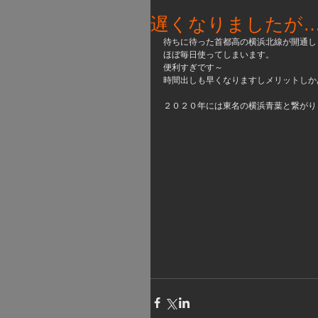
遅くなりましたが
待ちに待った首都高の横浜北線が開通し
ほぼ毎日使ってしまいます。
便利すぎです～
時間出しも早くなりますしメリットしか
２０２０年には東名の横浜青葉と繋がり