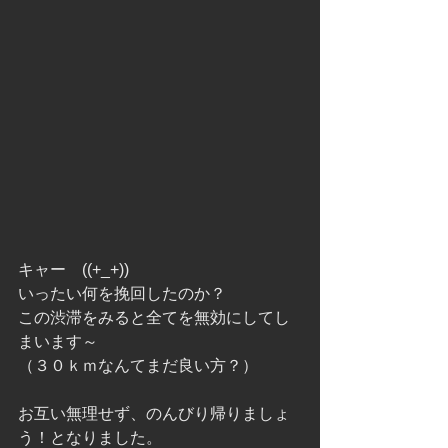
キャー　((+_+))　
いったい何を挽回したのか？
この渋滞をみると全てを無効にしてし
まいます～
（３０ｋｍなんてまだ良い方？）
お互い無理せず、のんびり帰りましょ
う！となりました。