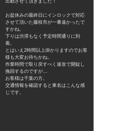
出動させて頂きました！
お盆休みの最終日にインロックで対応
させて頂いた藤枝市が一番遠かったで
すかね。
下りは渋滞もなく予定時間通りに到
着。
とはいえ2時間以上掛かりますのでお客
様も大変お待ちかね。
作業時間で取り戻すべく速攻で開錠し
挽回するのですが…
お客様は千葉の方。
交通情報を確認すると東名はこんな感
じです。