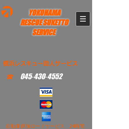
YOKOHAMA
RESCUE SUKETTO
SERVICE
横浜レスキュー助人サービス
☎
045‐430‐4552
​自動車保険ロードサービス 24時間