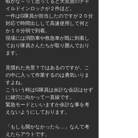
暇かな～って思ってると大至急のチャ
イルドインロックが２件ほど。
一件はG隊員が担当したのですが２０分
対応で時間出しして高速使用して何と
か１０分弱で到着。
現場には消防車や救急車が既に到着し
ており隊員さんたちが取り囲んでおり
ます。
見慣れた光景？ではあるのですが、こ
の中に入って作業するのは勇気いりま
すよね。
こういう時はG隊員は余計な会話はせず
に鍵穴に向かって一直線です。
緊急モードといいますか余計な事を考
えないようにしております。
「もしも開かなかったら…」なんて考
えたらアウトです。