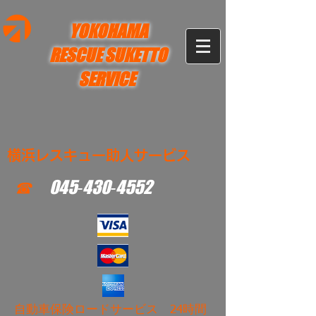
YOKOHAMA
RESCUE SUKETTO
SERVICE
横浜レスキュー助人サービス
☎
045‐430‐4552
​自動車保険ロードサービス 24時間