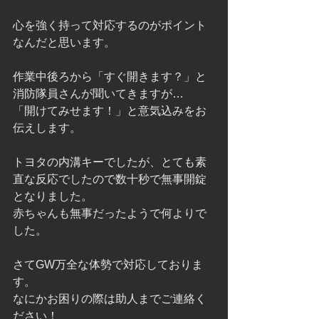
心を強く持って対応するのがポイント
なんだと思います。
作業中後ろから「すぐ開きます？」と
消防隊員さんが聞いてきますが…
「開けてみせます！」と意気込みをお
伝えします。
トヨタの内溝キーでしたが、とても素
直な反応でしたので数十秒で無事開錠
となりました。
赤ちゃんも無事だったようで何よりで
した。
さてGW万全な体勢で対応しておりま
す。
なにかお困りの際は助人までご連絡く
ださい！